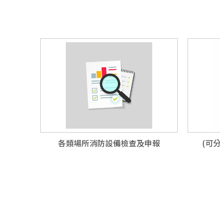
各類場所消防設備檢查及申報
(可