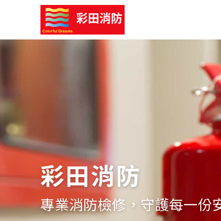
彩田消防
專業消防檢修，守護每一份