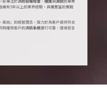
一家專注於
消防設備檢查
、
維護
與
測試
的專業
皆擁有5年以上的業界經驗，具備豐富的實戰
、高效」的經營理念，致力於為客戶提供符合
同時確保客戶的
消防系統
運行可靠、環境安全