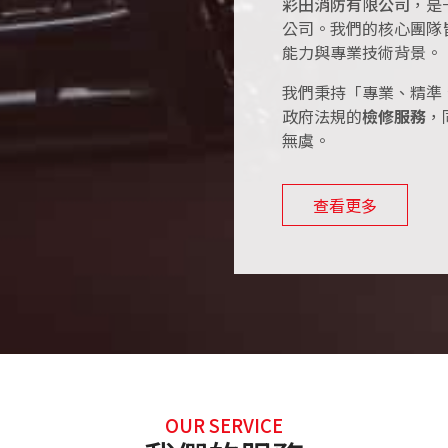
彩田消防有限公司
，是
公司。我們的核心團隊
能力與專業技術背景。
我們秉持「專業、精準
政府法規的
檢修服務
，
無虞。
查看更多
OUR SERVICE